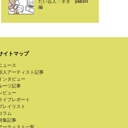
たい芸人・ネタ yabori
編
サイトマップ
ニュース
新人アーティスト記事
インタビュー
ルーツ記事
レビュー
ライブレポート
プレイリスト
コラム
特集記事
アーティスト一覧