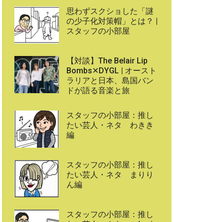
思わずスクショした「謎
の少子化対策帽」とは？ |
スタッフの小部屋
【対談】The Belair Lip
Bombs✕DYGL | オースト
ラリアと日本、島国バン
ドが語る音楽と旅
スタッフの小部屋：推し
たい芸人・ネタ わきき
編
スタッフの小部屋：推し
たい芸人・ネタ まりり
ん編
スタッフの小部屋：推し