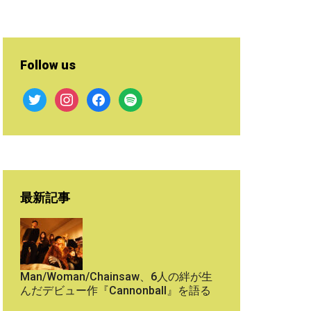
Follow us
twitter
instagram
facebook
spotify
最新記事
Man/Woman/Chainsaw、6人の絆が生
んだデビュー作『Cannonball』を語る