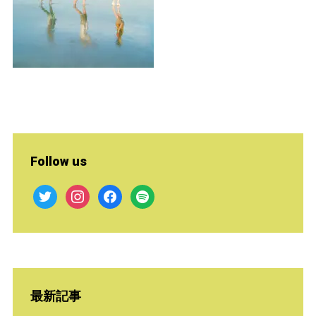
Follow us
twitter
instagram
facebook
spotify
最新記事