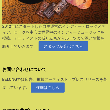
2012年にスタートした自主運営のインディー・ロックメデ
ィア。ロックを中心に世界中のインディーミュージックを
掲載。アーティストの成り立ちからルーツまで深い情報を
紹介していきます。
スタッフ紹介はこちら
お問い合わせについて
BELONGでは広告、掲載アーティスト・プレスリリースを募
集しています。
詳細はこちら