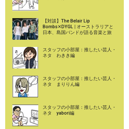
【対談】The Belair Lip
Bombs✕DYGL | オーストラリアと
日本、島国バンドが語る音楽と旅
スタッフの小部屋：推したい芸人・
ネタ わきき編
スタッフの小部屋：推したい芸人・
ネタ まりりん編
スタッフの小部屋：推したい芸人・
ネタ yabori編