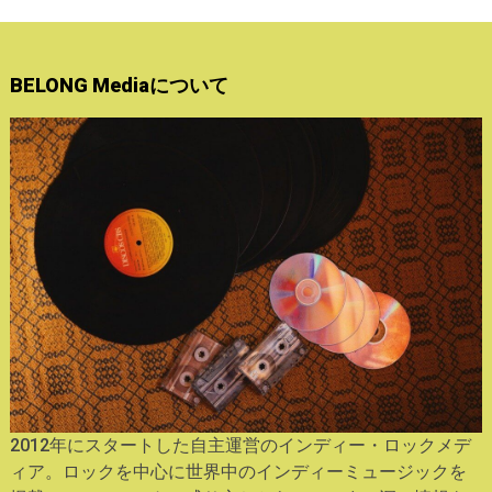
BELONG Mediaについて
2012年にスタートした自主運営のインディー・ロックメデ
ィア。ロックを中心に世界中のインディーミュージックを