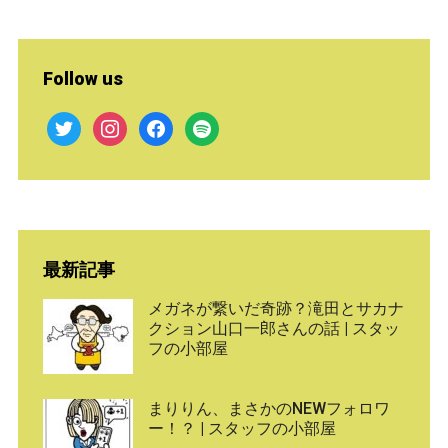
Follow us
twitter
instagram
facebook
spotify
最新記事
メガネが繋いだ奇跡？滝田とサカナ
クション山口一郎さんの話 | スタッ
フの小部屋
まりりん、まさかのNEWフォロワ
ー！？ | スタッフの小部屋