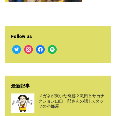
Follow us
twitter
instagram
facebook
spotify
最新記事
メガネが繋いだ奇跡？滝田とサカナ
クション山口一郎さんの話 | スタッ
フの小部屋