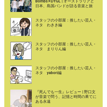
Bombs✕DYGL | オーストラリアと
日本、島国バンドが語る音楽と旅
スタッフの小部屋：推したい芸人・
ネタ わきき編
スタッフの小部屋：推したい芸人・
ネタ まりりん編
スタッフの小部屋：推したい芸人・
ネタ yabori編
『死んでも一生』レビュー | 野口文
が音楽で問う、記憶と時間の果てに
ある永遠