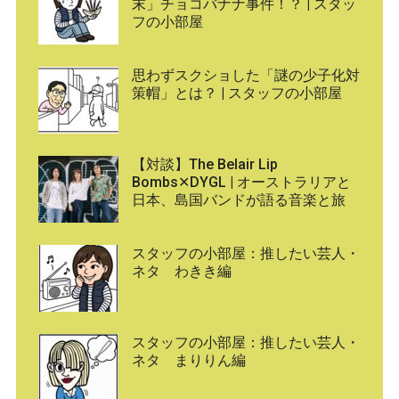
末」チョコバナナ事件！？ | スタッ
フの小部屋
思わずスクショした「謎の少子化対
策帽」とは？ | スタッフの小部屋
【対談】The Belair Lip
Bombs✕DYGL | オーストラリアと
日本、島国バンドが語る音楽と旅
スタッフの小部屋：推したい芸人・
ネタ わきき編
スタッフの小部屋：推したい芸人・
ネタ まりりん編