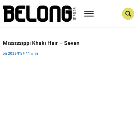
Mississippi Khaki Hair – Seven
on
2023年5月11日
in