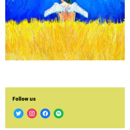
Follow us
twitter
instagram
facebook
spotify