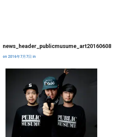
news_header_publicmusume_art20160608
on
2016年7月7日
in