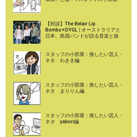
【対談】The Belair Lip
Bombs✕DYGL | オーストラリアと
日本、島国バンドが語る音楽と旅
スタッフの小部屋：推したい芸人・
ネタ わきき編
スタッフの小部屋：推したい芸人・
ネタ まりりん編
スタッフの小部屋：推したい芸人・
ネタ yabori編