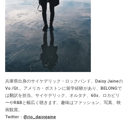
兵庫県出身のサイケデリック・ロックバンド、Daisy Jaineの
Vo./Gt.。アメリカ・ボストンに留学経験があり、BELONGで
は翻訳を担当。サイケデリック、オルタナ、60s、ロカビリ
ーやR&Bと幅広く聴きます。趣味はファッション、写真、映
画観賞。
Twitter：
@rio_daisyjaine