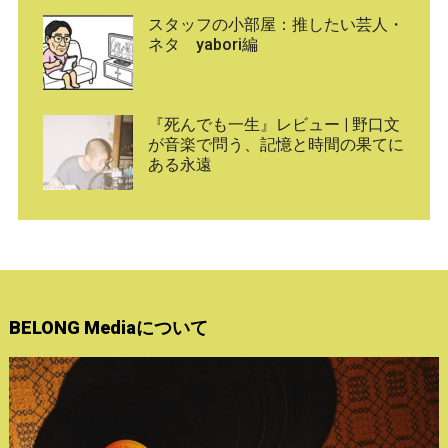
スタッフの小部屋：推したい芸人・
ネタ yabori編
『死んでも一生』レビュー | 野口文
が音楽で問う、記憶と時間の果てに
ある永遠
BELONG Mediaについて