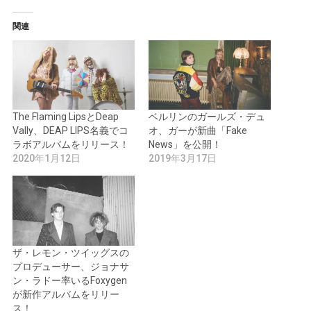
関連
The Flaming LipsとDeap
ベルリンのガールズ・デュ
Vally、DEAP LIPS名義でコ
オ、ガーが新曲「Fake
ラボアルバムをリリース！
News」を公開！
2020年1月12日
2019年3月17日
ザ・レモン・ツイッグスの
プロデューサー、ジョナサ
ン・ラドー率いるFoxygen
が新作アルバムをリリー
ス！