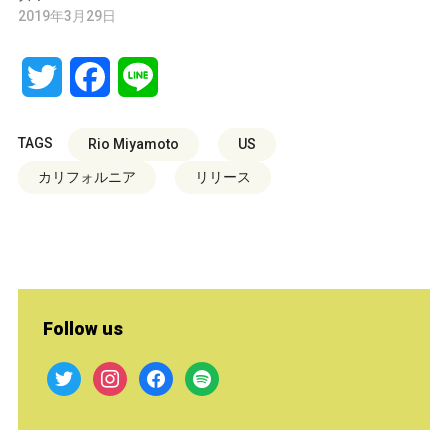
2019年3月29日
Twitter
Facebook
Line
TAGS
Rio Miyamoto
US
カリフォルニア
リリース
Follow us
twitter
instagram
facebook
spotify