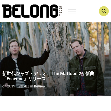
新世代ジャズ・デュオ、The Mattson 2が新曲
「Essence」リリース！
on
2019年9月4日
in
Review