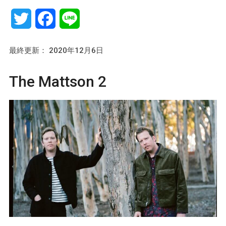
Twitter
Facebook
Line
最終更新： 2020年12月6日
The Mattson 2