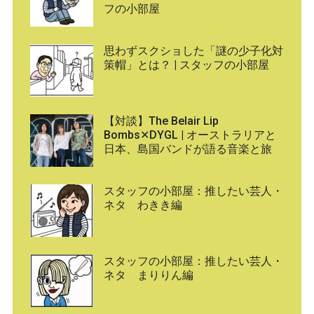
フの小部屋
思わずスクショした「謎の少子化対
策帽」とは？ | スタッフの小部屋
【対談】The Belair Lip
Bombs✕DYGL | オーストラリアと
日本、島国バンドが語る音楽と旅
スタッフの小部屋：推したい芸人・
ネタ わきき編
スタッフの小部屋：推したい芸人・
ネタ まりりん編