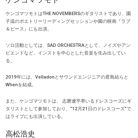
ケンゴマツモト
ケンゴマツモトはTHE NOVEMBERSのギタリストであり、園
子温のポエトリーリーディングセッションや園の映画『ラブ
＆ピース』にも出演。
ソロ活動としては、SAD ORCHESTRAとして、ノイズやアン
ビエンドなど、インストを中心とした音楽を生み出してい
る。
2019年には、Velladonとサウンドエンジニアの君島結らと
Whenを結成。
また、ケンゴマツモトは、 志磨遼平率いるドレスコーズにギ
タリストとして参加しており、“12月21日のドレスコーズ”で
はライブにも出演している。
高松浩史