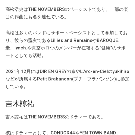
高松浩史はTHE NOVEMBERSのベーシストであり、一部の楽
曲の作曲にも名を連ねている。
高松は多くのバンドにサポートベーシストとして参加してお
り、彼らの盟友であるLillies and RemainsやBAROQUE、
圭、lynch.や真空ホロウのメンバーが在籍する“健康”のサポ
ートとしても活動。
2021年12月にはDIR EN GREYの京やL’Arc-en-Cielのyukihiro
などが所属するPetit Brabancon(プチ・ブラバンソン)に参加
している。
吉木諒祐
吉木諒祐はTHE NOVEMBERSのドラマーである。
彼はドラマーとして、CONDOR44やYEN TOWN BAND、