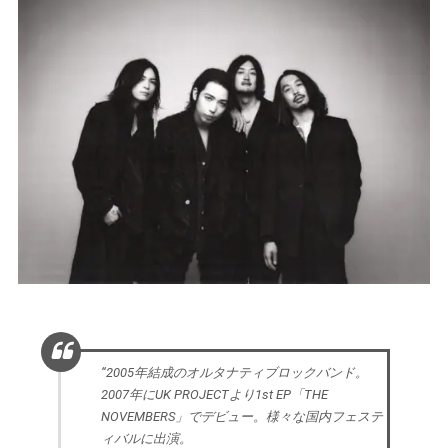
“2005年結成のオルタナティブロックバンド。
2007年にUK PROJECTより1st EP「THE
NOVEMBERS」でデビュー。様々な国内フェステ
ィバルに出演。