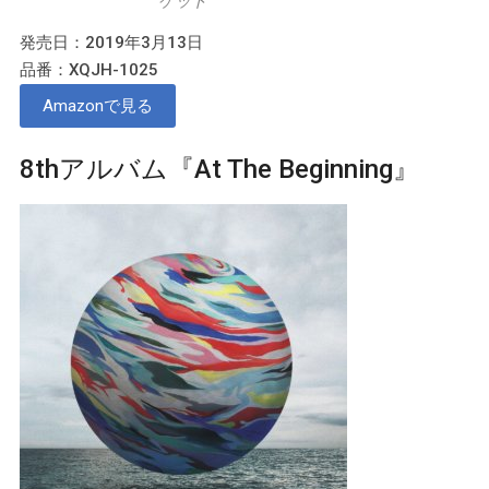
ケット
発売日：2019年3月13日
品番：XQJH-1025
Amazonで見る
8thアルバム『At The Beginning』