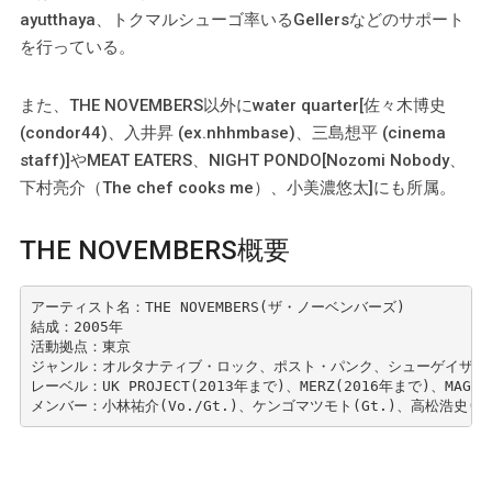
ayutthaya、トクマルシューゴ率いるGellersなどのサポート
を行っている。
また、THE NOVEMBERS以外にwater quarter[佐々木博史
(condor44)、入井昇 (ex.nhhmbase)、三島想平 (cinema
staff)]やMEAT EATERS、NIGHT PONDO[Nozomi Nobody、
下村亮介（The chef cooks me）、小美濃悠太]にも所属。
THE NOVEMBERS概要
アーティスト名：THE NOVEMBERS(ザ・ノーベンバーズ)

結成：2005年

活動拠点：東京

ジャンル：オルタナティブ・ロック、ポスト・パンク、シューゲイザー、
レーベル：UK PROJECT(2013年まで)、MERZ(2016年まで)、MAGNIP