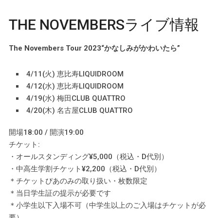
THE NOVEMBERSライブ情報
The Novembers Tour 2023“かなしみがかわいたら”
4/11(火) 恵比寿LIQUIDROOM
4/12(水) 恵比寿LIQUIDROOM
4/19(水) 梅田CLUB QUATTRO
4/20(木) 名古屋CLUB QUATTRO
開場18:00 / 開演19:00
チケット:
・オールスタンディング¥5,000（税込・D代別）
・中高生学割チケット¥2,200（税込・D代別）
＊チケットぴあのみの取り扱い・枚数限定
＊当日学生証の提示が必要です
＊小学生以下入場不可（中学生以上のご入場はチケットが必
要）