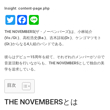
Insight: content-page.php
Twitter
Facebook
Line
THE NOVEMBERS(ザ・ノーベンバーズ)は、小林祐介
(Vo./Gt.)、高松浩史(Ba.)、吉木諒祐(Dr.)、ケンゴマツモト
(Gt.)からなる4人組のバンドである。
彼らはデビュー15周年を経て、それぞれのメンバーがソロで
音楽活動を行いながらも、THE NOVEMBERSとして独自の美
学を追求している。
目次
THE NOVEMBERSとは