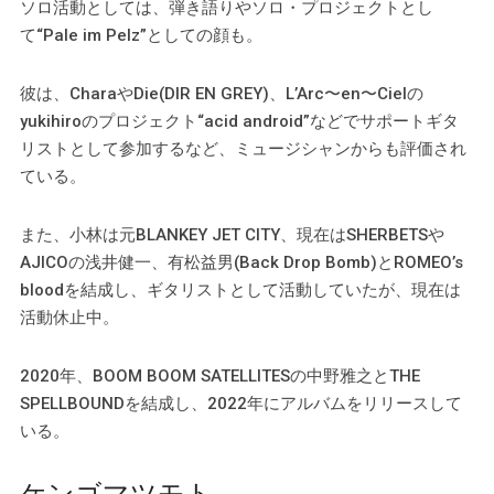
ソロ活動としては、弾き語りやソロ・プロジェクトとし
て“Pale im Pelz”としての顔も。
彼は、CharaやDie(DIR EN GREY)、L’Arc〜en〜Cielの
yukihiroのプロジェクト“acid android”などでサポートギタ
リストとして参加するなど、ミュージシャンからも評価され
ている。
また、小林は元BLANKEY JET CITY、現在はSHERBETSや
AJICOの浅井健一、有松益男(Back Drop Bomb)とROMEO’s
bloodを結成し、ギタリストとして活動していたが、現在は
活動休止中。
2020年、BOOM BOOM SATELLITESの中野雅之とTHE
SPELLBOUNDを結成し、2022年にアルバムをリリースして
いる。