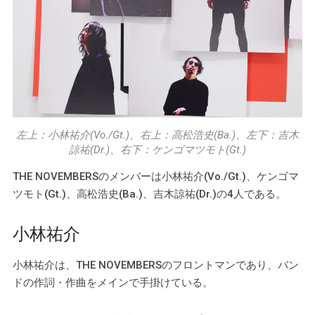
左上：小林祐介(Vo./Gt.)、右上：高松浩史(Ba.)、左下：吉木
諒祐(Dr.)、右下：ケンゴマツモト(Gt.)
THE NOVEMBERSのメンバーは小林祐介(Vo./Gt.)、ケンゴマ
ツモト(Gt.)、高松浩史(Ba.)、吉木諒祐(Dr.)の4人である。
小林祐介
小林祐介は、THE NOVEMBERSのフロントマンであり、バン
ドの作詞・作曲をメインで手掛けている。