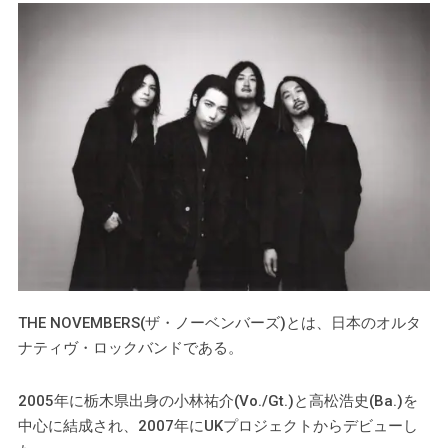
THE NOVEMBERS(ザ・ノーベンバーズ)とは、日本のオルタ
ナティヴ・ロックバンドである。
2005年に栃木県出身の小林祐介(Vo./Gt.)と高松浩史(Ba.)を
中心に結成され、2007年にUKプロジェクトからデビューし