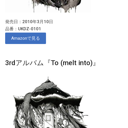
発売日：2010年3月10日
品番：UKDZ-0101
Amazonで見る
3rdアルバム『To (melt into)』